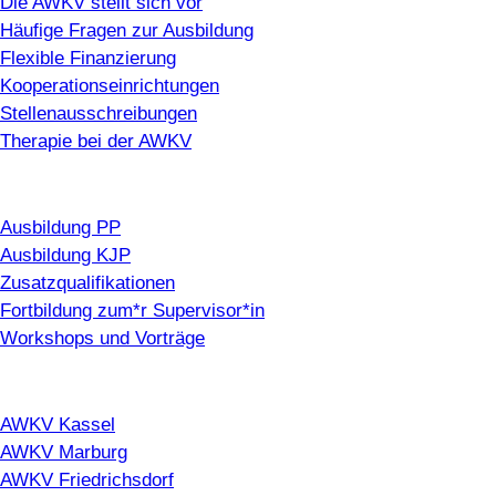
Die AWKV stellt sich vor
Häufige Fragen zur Ausbildung
Flexible Finanzierung
Kooperationseinrichtungen
Stellenausschreibungen
Therapie bei der AWKV
Ausbildung
Ausbildung PP
Ausbildung KJP
Zusatzqualifikationen
Fortbildung zum*r Supervisor*in
Workshops und Vorträge
Standorte
AWKV Kassel
AWKV Marburg
AWKV Friedrichsdorf