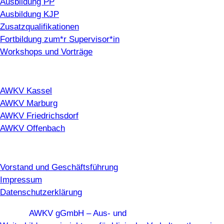
Ausbildung PP
Ausbildung KJP
Zusatzqualifikationen
Fortbildung zum*r Supervisor*in
Workshops und Vorträge
Standorte
AWKV Kassel
AWKV Marburg
AWKV Friedrichsdorf
AWKV Offenbach
Rechtliches
Vorstand und Geschäftsführung
Impressum
Datenschutzerklärung
©
2026
AWKV gGmbH – Aus- und